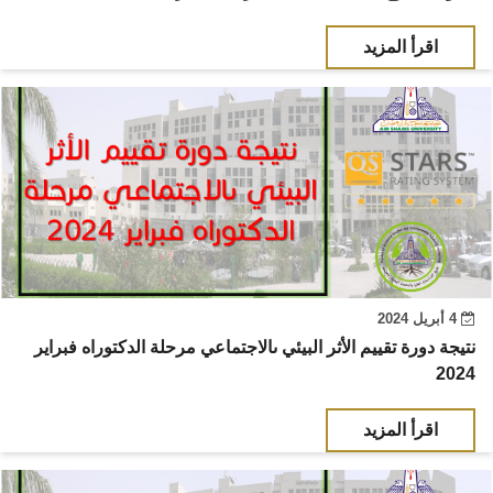
أهم الأخبار
اقرأ المزيد
مشروع شمس BE GREEN
سفراء المناخ
مفاهيم هامة
تواصل معنا
4 أبريل 2024
نتيجة دورة تقييم الأثر البيئي ىالاجتماعي مرحلة الدكتوراه فبراير
2024
اقرأ المزيد