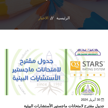
التسجيل الإلكتروني للطلاب
الرئيسية
الاخبار
أعضاء هيئة التدريس
القطاعات
الاقسام
المراكز والوحدات
الجداول والنتائج
أنشطة الكلية
30 أبريل 2024
المنصة الألكترونية
جدول مقترح لامتحانات ماجستير الأستشارات البيئية