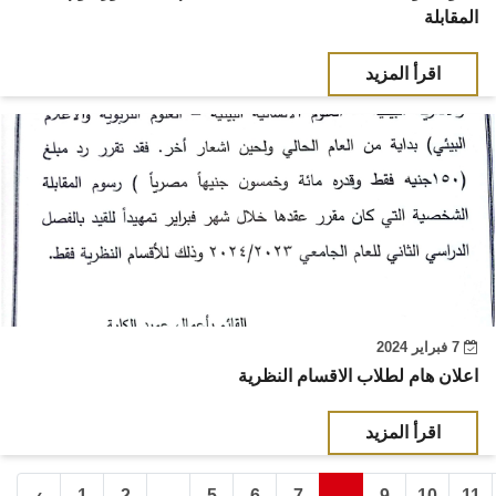
المقابلة
اقرأ المزيد
7 فبراير 2024
اعلان هام لطلاب الاقسام النظرية
اقرأ المزيد
‹
1
2
5
6
7
9
10
11