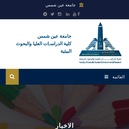
جامعة عين شمس
جامعة عين شمس
كلية الدراسـات العليا والبحوث
البيئية
القائمة
الرئيسية
عن الكلية
بوابة الطلاب
الاخبار