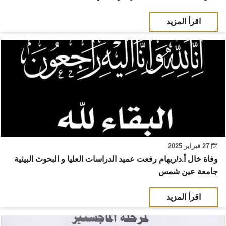
أهم الأخبار
اقرأ المزيد
مشروع شمس BE GREEN
سفراء المناخ
مفاهيم هامة
تواصل معنا
27 فبراير 2025
وفاة خال أ.د/ريهام رفعت عميد الدراسات العليا و البحوث البيئية
جامعة عين شمس
اقرأ المزيد