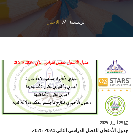
التسجيل الإلكتروني للطلاب
الرئيسية
الاخبار
أعضاء هيئة التدريس
القطاعات
الاقسام
المراكز والوحدات
الجداول والنتائج
أنشطة الكلية
29 أبريل 2025
المنصة الألكترونية
جدول الأمتحان للفصل الدراسي الثاني 2024-2025