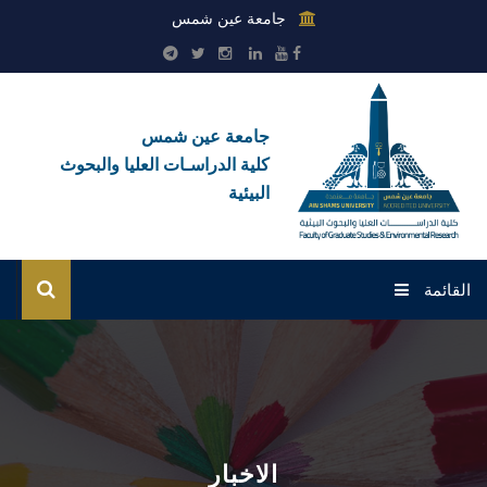
جامعة عين شمس
جامعة عين شمس
كلية الدراسـات العليا والبحوث
البيئية
القائمة
الرئيسية
عن الكلية
بوابة الطلاب
الاخبار