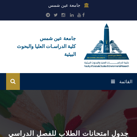
جامعة عين شمس
جامعة عين شمس
كلية الدراسـات العليا والبحوث
البيئية
القائمة
الرئيسية
عن الكلية
بوابة الطلاب
جدول امتحانات الطلاب للفصل الدراسي