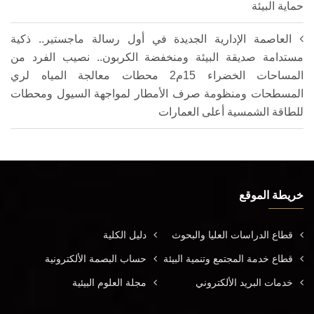
حماية البيئة
العاصمة الإدارية الجديدة في أول رسالة ماجستير.. ذكية
مستدامة صديقة البيئة ومنخفضة الكربون.. نصيب الفرد من
المساحات الخضراء 15م2 محطات معالجة المياه لري
المسطحات ومنظومة صرف الأمطار لمواجهة السيول ومحطات
للطاقة الشمسية أعلى العمارات
خريطة الموقع
قطاع الدراسات العليا والبحوث
دليل الكلية
قطاع خدمة المجتمع وتنمية البيئة
حساب البصمة الألكترونية
خدمات البريد الألكتروني
مجلة العلوم البيئية