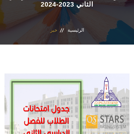
الثاني 2023-2024
التسجيل الإلكتروني للطلاب
أعضاء هيئة التدريس
الرئيسية
خبر
القطاعات
الاقسام
المراكز والوحدات
الجداول والنتائج
أنشطة الكلية
المنصة الألكترونية