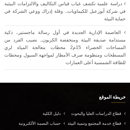
دراسة علمية تكشف غياب قياس التكاليف والالتزامات البيئية
في شركة أبوزعبل للكيماويات.. وقلة إدراك ووعي الشركة في
حماية البيئة
العاصمة الإدارية الجديدة في أول رسالة ماجستير.. ذكية
مستدامة صديقة البيئة ومنخفضة الكربون.. نصيب الفرد من
المساحات الخضراء 15م2 محطات معالجة المياه لري
المسطحات ومنظومة صرف الأمطار لمواجهة السيول ومحطات
للطاقة الشمسية أعلى العمارات
خريطة الموقع
قطاع الدراسات العليا والبحوث
دليل الكلية
قطاع خدمة المجتمع وتنمية البيئة
حساب البصمة الألكترونية