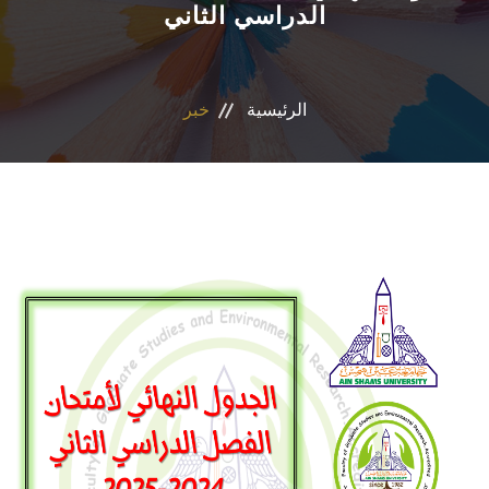
الدراسي الثاني
التسجيل الإلكتروني للطلاب
أعضاء هيئة التدريس
الرئيسية
خبر
القطاعات
الاقسام
المراكز والوحدات
الجداول والنتائج
أنشطة الكلية
المنصة الألكترونية