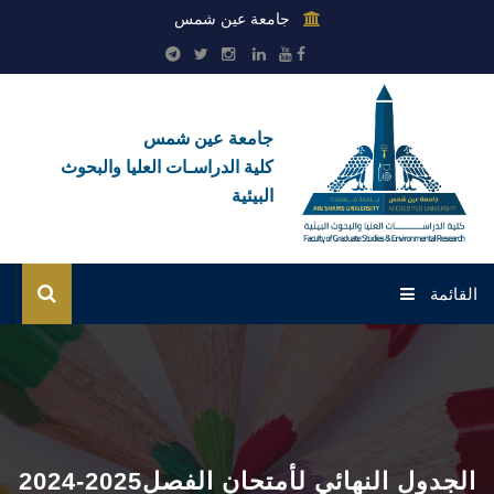
جامعة عين شمس
جامعة عين شمس
كلية الدراسـات العليا والبحوث
البيئية
القائمة
الرئيسية
عن الكلية
بوابة الطلاب
2024-2025الجدول النهائي لأمتحان الفصل