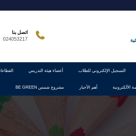
اتصل بنا
024053217
ية
التسجيل الإلكتروني للطلاب
أعضاء هيئة التدريس
القطاعا
ة الألكترونية
أهم الأخبار
مشروع شمس BE GREEN
س