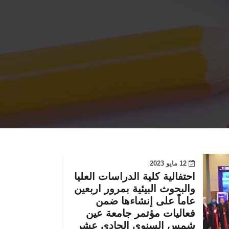
12 مايو 2023
احتفالية كلية الدراسات العليا
والبحوث البيئية بمرور اربعين
عاماً على إنشاءها ضمن
فعاليات مؤتمر جامعة عين
شمس السنوى الحادى عشر