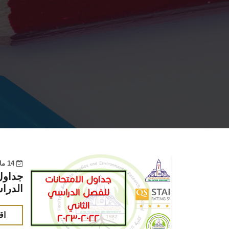
14 مايو 2023
جداول
الدراسي ا
اق