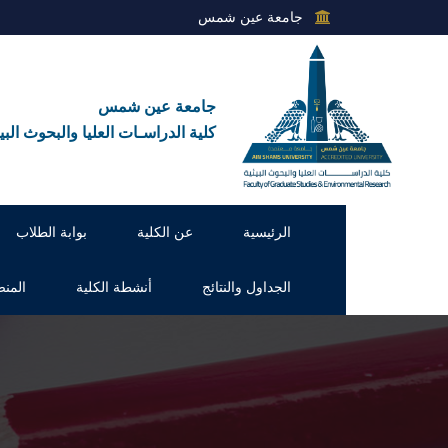
جامعة عين شمس
جامعة عين شمس
كلية الدراسـات العليا والبحوث البيئ
الرئيسية
عن الكلية
بوابة الطلاب
الجداول والنتائج
أنشطة الكلية
المنص