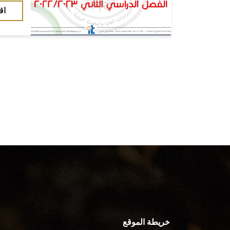
اق
خريطة الموقع