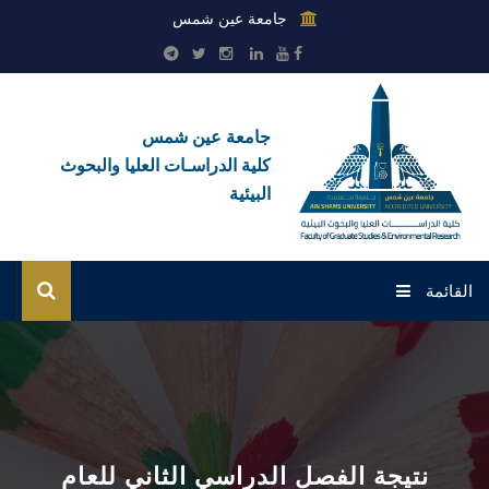
جامعة عين شمس
جامعة عين شمس
كلية الدراسـات العليا والبحوث
البيئية
القائمة
الرئيسية
عن الكلية
بوابة الطلاب
نتيجة الفصل الدراسي الثاني للعام