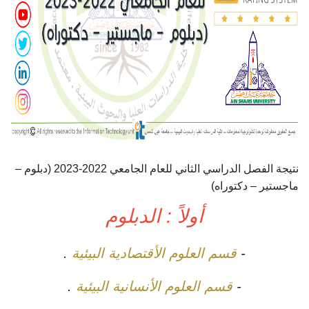
أهم الأخبار
مشروع شمس BE GREEN
سفراء المناخ
مفاهيم هامة
نتيجة الفصل الدراسي الثاني للعام الجامعي 2022-2023 (دبلوم –
تواصل معنا
ماجستير – دكتوراه)
أولاً : الدبلوم
-
قسم العلوم الأقتصادية البيئية
.
-
قسم العلوم الأنسانية البيئية
.