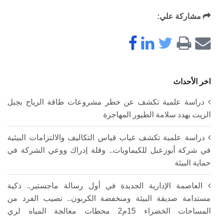
مشاركة علي:
اخر الأحداث
دراسة علمية تكشف عن خطر مشروعات طاقة الرياح بجبل
الزيت يهدد سلامة الطيور المهاجرة
دراسة علمية تكشف غياب قياس التكاليف والالتزامات البيئية
في شركة أبوزعبل للكيماويات.. وقلة إدراك ووعي الشركة في
حماية البيئة
العاصمة الإدارية الجديدة في أول رسالة ماجستير.. ذكية
مستدامة صديقة البيئة ومنخفضة الكربون.. نصيب الفرد من
المساحات الخضراء 15م2 محطات معالجة المياه لري