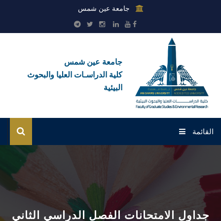
جامعة عين شمس
جامعة عين شمس
كلية الدراسـات العليا والبحوث
البيئية
القائمة
الرئيسية
عن الكلية
بوابة الطلاب
جداول الامتحانات الفصل الدراسي الثاني