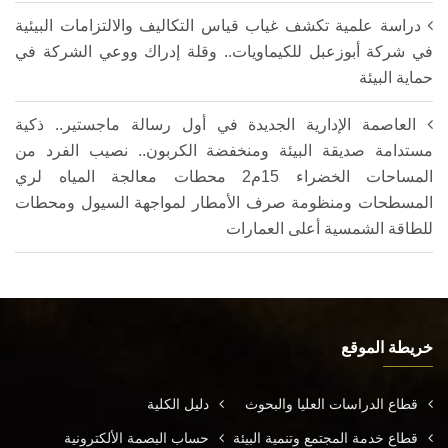
دراسة علمية تكشف غياب قياس التكاليف والالتزامات البيئية
في شركة أبوزعبل للكيماويات.. وقلة إدراك ووعي الشركة في
حماية البيئة
العاصمة الإدارية الجديدة في أول رسالة ماجستير.. ذكية
مستدامة صديقة البيئة ومنخفضة الكربون.. نصيب الفرد من
المساحات الخضراء 15م2 محطات معالجة المياه لري
المسطحات ومنظومة صرف الأمطار لمواجهة السيول ومحطات
للطاقة الشمسية أعلى العمارات
خريطة الموقع
قطاع الدراسات العليا والبحوث
دليل الكلية
قطاع خدمة المجتمع وتنمية البيئة
حساب البصمة الألكترونية