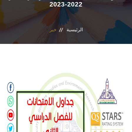
2022-2023
التسجيل الإلكتروني للطلاب
أعضاء هيئة التدريس
الرئيسية
خبر
القطاعات
الاقسام
المراكز والوحدات
الجداول والنتائج
أنشطة الكلية
المنصة الألكترونية