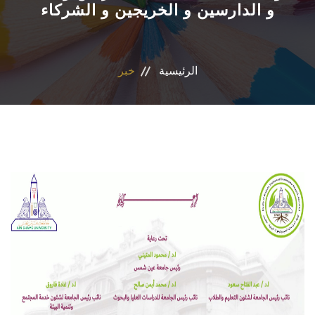
و الدارسين و الخريجين و الشركاء
التسجيل الإلكتروني للطلاب
أعضاء هيئة التدريس
الرئيسية
خبر
القطاعات
الاقسام
المراكز والوحدات
الجداول والنتائج
أنشطة الكلية
المنصة الألكترونية