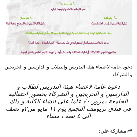
أهم الأخبار
مشروع شمس BE GREEN
سفراء المناخ
مفاهيم هامة
دعوة عامة لاعضاء هيئة التدريس والطلاب و الدارسين و الخريجين
و الشركاء
تواصل معنا
دعوة عامة لاعضاء هيئة التدريس لطلاب و
الدارسين و الخريجين و الشركاء بحضور احتفالية
الجامعة بمرور ٤٠ عاما على انشاء الكلية و ذلك
فى فندق تريومف التجمع يوم ١١ مايو من٢و نصف
الى ٤ نصف مساء
مشاركة علي: