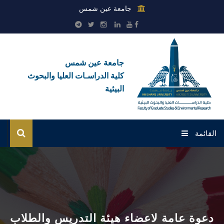
جامعة عين شمس
جامعة عين شمس
كلية الدراسـات العليا والبحوث
البيئية
القائمة
الرئيسية
عن الكلية
بوابة الطلاب
دعوة عامة لاعضاء هيئة التدريس والطلاب