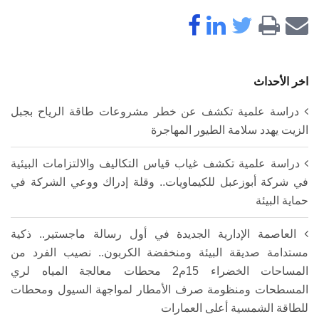
اخر الأحداث
دراسة علمية تكشف عن خطر مشروعات طاقة الرياح بجبل
الزيت يهدد سلامة الطيور المهاجرة
دراسة علمية تكشف غياب قياس التكاليف والالتزامات البيئية
في شركة أبوزعبل للكيماويات.. وقلة إدراك ووعي الشركة في
حماية البيئة
العاصمة الإدارية الجديدة في أول رسالة ماجستير.. ذكية
مستدامة صديقة البيئة ومنخفضة الكربون.. نصيب الفرد من
المساحات الخضراء 15م2 محطات معالجة المياه لري
المسطحات ومنظومة صرف الأمطار لمواجهة السيول ومحطات
للطاقة الشمسية أعلى العمارات