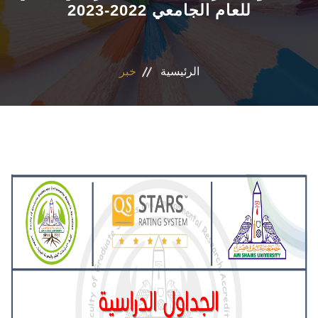
للعام الجامعي 2022-2023
التسجيل الإلكتروني للطلاب
أعضاء هيئة التدريس
الرئيسية
خبر
القطاعات
الاقسام
المراكز والوحدات
الجداول والنتائج
أنشطة الكلية
المنصة الألكترونية