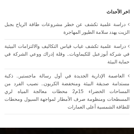
اخر الأحداث
دراسة علمية تكشف عن خطر مشروعات طاقة الرياح بجبل
الزيت يهدد سلامة الطيور المهاجرة
دراسة علمية تكشف غياب قياس التكاليف والالتزامات البيئية
في شركة أبوزعبل للكيماويات.. وقلة إدراك ووعي الشركة في
حماية البيئة
العاصمة الإدارية الجديدة في أول رسالة ماجستير.. ذكية
مستدامة صديقة البيئة ومنخفضة الكربون.. نصيب الفرد من
المساحات الخضراء 15م2 محطات معالجة المياه لري
المسطحات ومنظومة صرف الأمطار لمواجهة السيول ومحطات
للطاقة الشمسية أعلى العمارات