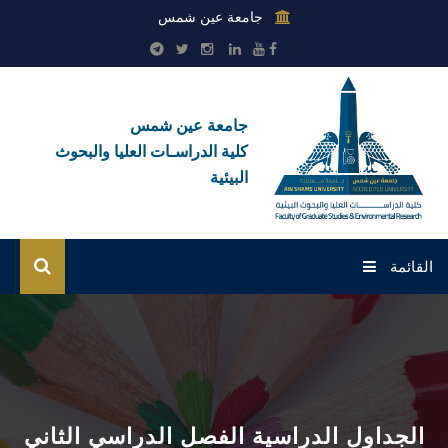
جامعة عين شمس
جامعة عين شمس
كلية الدراسـات العليا والبحوث
البيئية
القائمة
الرئيسية
عن الكلية
بوابة الطلاب
الجداول الدراسية الفصل الدراسي الثاني