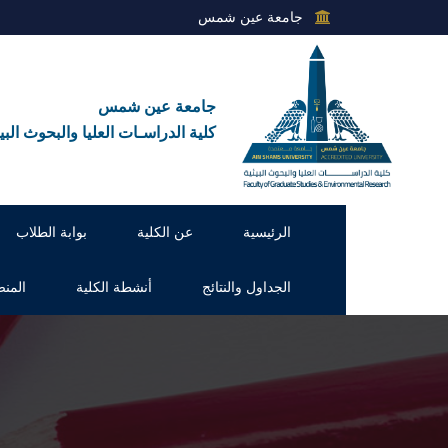
جامعة عين شمس
جامعة عين شمس
كلية الدراسـات العليا والبحوث البيئ
الرئيسية
عن الكلية
بوابة الطلاب
الجداول والنتائج
أنشطة الكلية
المنص