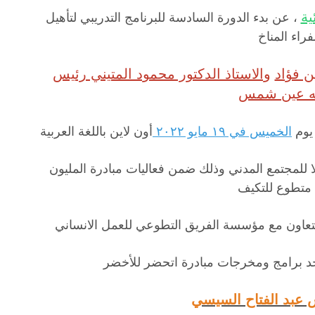
ية
، عن بدء الدورة السادسة للبرنامج التدريبي لتأهيل
راء المناخ
ن فؤاد
والاستاذ الدكتور محمود المتيني رئيس
ه عين شمس
 يوم
الخميس في ١٩ مايو ٢٠٢٢
أون لاين باللغة العربية
لا للمجتمع المدني وذلك ضمن فعاليات مبادرة المليون
متطوع للتكيف
التعاون مع مؤسسة الفريق التطوعي للعمل الانساني
احد برامج ومخرجات مبادرة اتحضر للأخضر
س عبد الفتاح السيسي