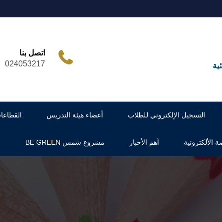
اتصل بنا
024053217
ية
التسجيل الإلكتروني للطلاب
أعضاء هيئة التدريس
القطاعا
ة الألكترونية
أهم الأخبار
مشروع شمس BE GREEN
س