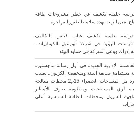
راسة علمية تكشف عن خطر مشروعات طاقة
ياح بجبل الزيت يهدد سلامة الطيور المهاجرة
دراسة علمية تكشف غياب قياس التكاليف
التزامات البيئية في شركة أبوزعبل للكيماويات..
ة إدراك ووعي الشركة في حماية البيئة
لعاصمة الإدارية الجديدة في أول رسالة ماجستير..
ة مستدامة صديقة البيئة ومنخفضة الكربون.. نصيب
الفرد من المساحات الخضراء 15م2 محطات معالجة
ياه لري المسطحات ومنظومة صرف الأمطار
اجهة السيول ومحطات للطاقة الشمسية أعلى
مارات