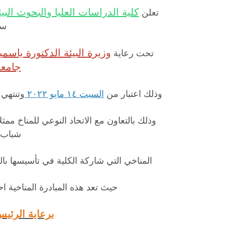
كلية الدراسات العليا والبحوث البيئ
تعلن
سف
وزيرة البيئة الدكتورة ياسمي
تحت رعاية
جامع
وذلك اعتبار من
السبت ١٤ مايو ٢٠٢٢
وتنتهي
وذلك بالتعاون مع الاتحاد النوعي للمناخ ممث
شباب 
المناخي التي شاركة الكلية في تأسيسها ب
حيث تعد هذه المبادرة المناخية 
برعاية الرئي