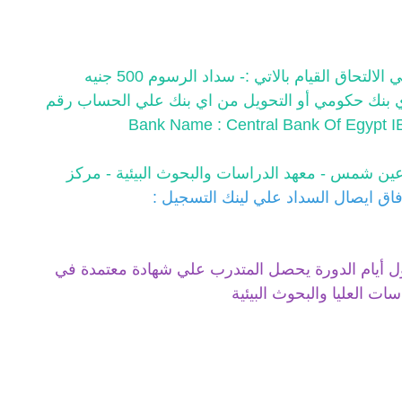
أولا: سداد مصروفات الدورة على من يرغب في الالتحاق القيام بالاتي :- سداد الرسوم 500 جنيه
 أي بنك حكومي أو التحويل من اي بنك علي الحساب رقم
Bank Name : Central Bank Of Egyp
ين شمس - معهد الدراسات والبحوث البيئية - مركز
إرفاق ايصال السداد علي لينك التسجيل :
أول أيام الدورة يحصل المتدرب علي شهادة معتمدة في
سات العليا والبحوث البيئية