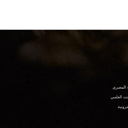
ة المصري
بحث العلمي
ترونية