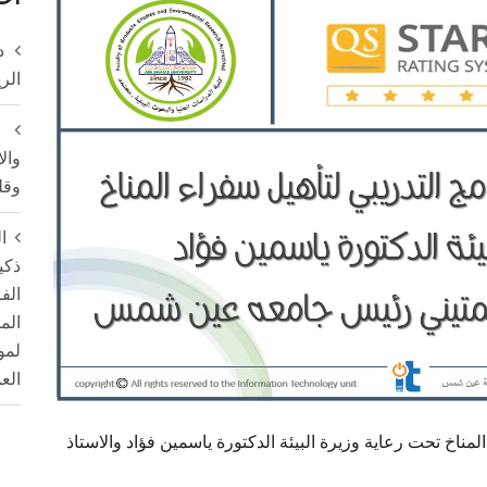
د
الر
وال
وقل
ا
ذكي
الم
لمو
الع
لمناخ تحت رعاية وزيرة البيئة الدكتورة ياسمين فؤاد والاستاذ