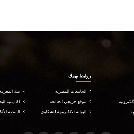
روابط تهمك
الجامعات المصرية
بنك المعرف
لكترونية
موقع خريجي الجامعة
اكاديمية ال
ية
البوابة الالكترونية للشكاوي
المنصة الألك