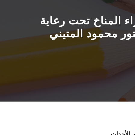
اء المناخ تحت رعاية
تور محمود المتيني
 الأحداث