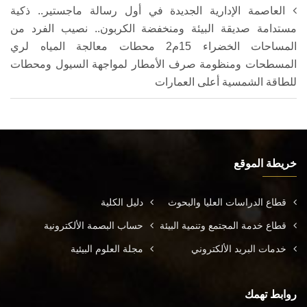
العاصمة الإدارية الجديدة في أول رسالة ماجستير.. ذكية
مستدامة صديقة البيئة ومنخفضة الكربون.. نصيب الفرد من
المساحات الخضراء 15م2 محطات معالجة المياه لري
المسطحات ومنظومة صرف الأمطار لمواجهة السيول ومحطات
للطاقة الشمسية أعلى العمارات
خريطة الموقع
قطاع الدراسات العليا والبحوث
دليل الكلية
قطاع خدمة المجتمع وتنمية البيئة
حساب البصمة الألكترونية
خدمات البريد الألكتروني
مجلة العلوم البيئية
روابط تهمك