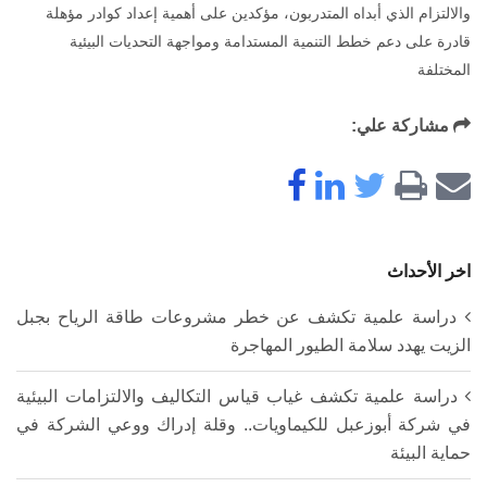
والالتزام الذي أبداه المتدربون، مؤكدين على أهمية إعداد كوادر مؤهلة
قادرة على دعم خطط التنمية المستدامة ومواجهة التحديات البيئية
المختلفة
مشاركة علي:
اخر الأحداث
دراسة علمية تكشف عن خطر مشروعات طاقة الرياح بجبل
الزيت يهدد سلامة الطيور المهاجرة
دراسة علمية تكشف غياب قياس التكاليف والالتزامات البيئية
في شركة أبوزعبل للكيماويات.. وقلة إدراك ووعي الشركة في
حماية البيئة