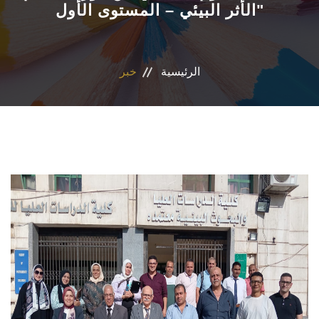
الأثر البيئي – المستوى الأول"
التسجيل الإلكتروني للطلاب
أعضاء هيئة التدريس
الرئيسية
خبر
القطاعات
الاقسام
المراكز والوحدات
الجداول والنتائج
أنشطة الكلية
المنصة الألكترونية