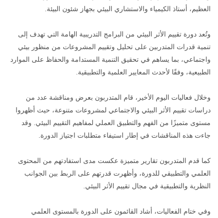
العظيم، أستاذ الكيمياء والاستشاري البيئي بجهاز شئون البيئة.
وتُعد دورة تقييم الأثر البيئي من البرامج التدريبية الهامة التي تهدف إلى
تنمية قدرات المتدربين على تحليل وتقييم المشروعات من منظور بيئي
واجتماعي، بما يساهم في تحقيق التنمية المستدامة والحفاظ على الموارد
الطبيعية، وفقًا لأحدث المعايير العلمية والتطبيقية.
وخلال فعاليات اليوم الأخير، قام المتدربون بعرض ومناقشة عدد من
دراسات تقييم الأثر البيئي والاجتماعي لمشروعات متنوعة، حيث أظهروا
مستوى متميزًا من الفهم والتطبيق العملي لمفاهيم التقييم البيئي. وقد
جاءت هذه المناقشات في إطار استيفاء متطلبات اجتياز الدورة.
كما قدم المتدربون تقارير متميزة عكست مدى استفادتهم من المحتوى
العلمي والتطبيقي للدورة، وأظهرت قدرتهم على الربط بين الجوانب
النظرية والتطبيقية في مجال تقييم الأثر البيئي.
وفي ختام الفعاليات، أشاد القائمون على الدورة بالمستوى العلمي