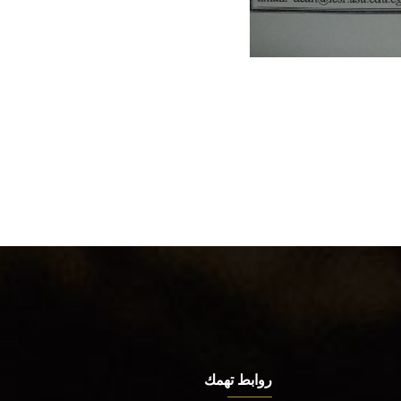
روابط تهمك