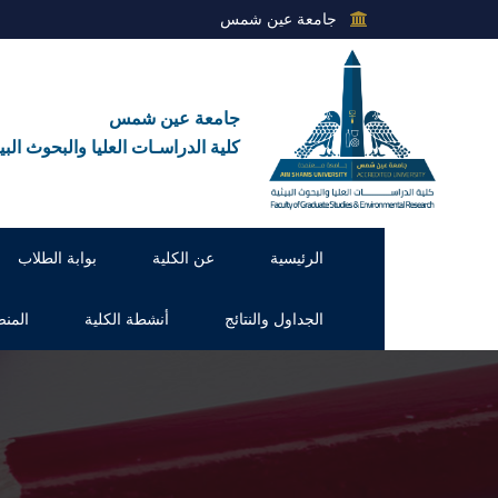
جامعة عين شمس
جامعة عين شمس
كلية الدراسـات العليا والبحوث البيئ
الرئيسية
عن الكلية
بوابة الطلاب
الجداول والنتائج
أنشطة الكلية
المنص