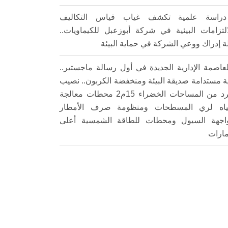
دراسة علمية تكشف غياب قياس التكاليف
التزامات البيئية في شركة أبوزعبل للكيماويات..
ة إدراك ووعي الشركة في حماية البيئة
لعاصمة الإدارية الجديدة في أول رسالة ماجستير..
ة مستدامة صديقة البيئة ومنخفضة الكربون.. نصيب
الفرد من المساحات الخضراء 15م2 محطات معالجة
ياه لري المسطحات ومنظومة صرف الأمطار
اجهة السيول ومحطات للطاقة الشمسية أعلى
مارات