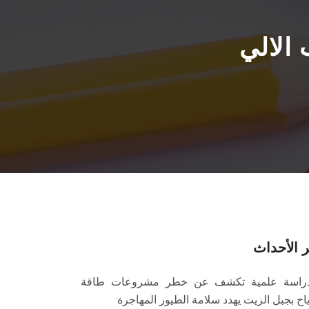
 الالي
 الأحداث
راسة علمية تكشف عن خطر مشروعات طاقة
ياح بجبل الزيت يهدد سلامة الطيور المهاجرة