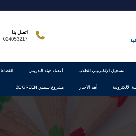
اتصل بنا
024053217
ية
التسجيل الإلكتروني للطلاب
أعضاء هيئة التدريس
القطاعا
ة الألكترونية
أهم الأخبار
مشروع شمس BE GREEN
س