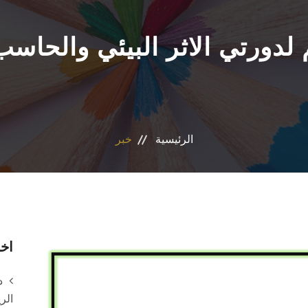
 لدورتي الاثر البيئي والحاسب
الرئيسية
خبر
اخر
د
الر