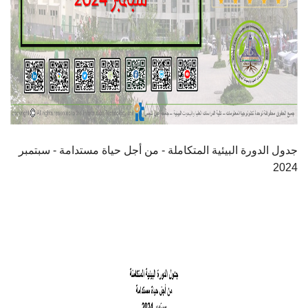
أهم الأخبار
مشروع شمس BE GREEN
سفراء المناخ
مفاهيم هامة
جدول الدورة البيئية المتكاملة - من أجل حياة مستدامة - سبتمبر
2024
تواصل معنا