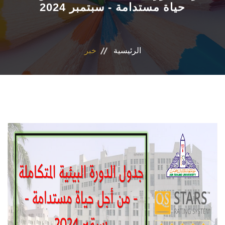
حياة مستدامة - سبتمبر 2024
التسجيل الإلكتروني للطلاب
أعضاء هيئة التدريس
الرئيسية
خبر
القطاعات
الاقسام
المراكز والوحدات
الجداول والنتائج
أنشطة الكلية
المنصة الألكترونية