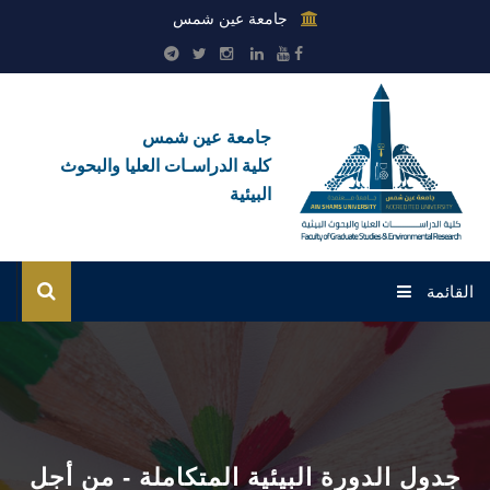
جامعة عين شمس
جامعة عين شمس
كلية الدراسـات العليا والبحوث
البيئية
القائمة
الرئيسية
عن الكلية
بوابة الطلاب
جدول الدورة البيئية المتكاملة - من أجل