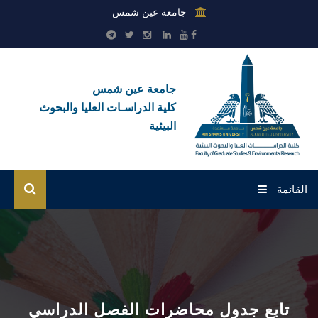
جامعة عين شمس
جامعة عين شمس
كلية الدراسـات العليا والبحوث
البيئية
القائمة
الرئيسية
عن الكلية
بوابة الطلاب
تابع جدول محاضرات الفصل الدراسي