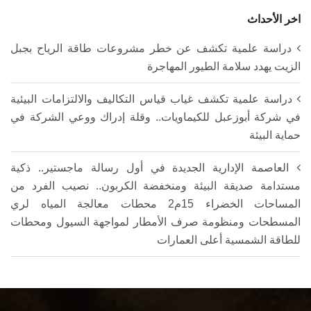
اخر الأحداث
دراسة علمية تكشف عن خطر مشروعات طاقة الرياح بجبل
الزيت يهدد سلامة الطيور المهاجرة
دراسة علمية تكشف غياب قياس التكاليف والالتزامات البيئية
في شركة أبوزعبل للكيماويات.. وقلة إدراك ووعي الشركة في
حماية البيئة
العاصمة الإدارية الجديدة في أول رسالة ماجستير.. ذكية
مستدامة صديقة البيئة ومنخفضة الكربون.. نصيب الفرد من
المساحات الخضراء 15م2 محطات معالجة المياه لري
المسطحات ومنظومة صرف الأمطار لمواجهة السيول ومحطات
للطاقة الشمسية أعلى العمارات