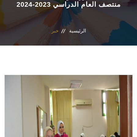
منتصف العام الدراسي 2023-2024
التسجيل الإلكتروني للطلاب
أعضاء هيئة التدريس
الرئيسية
خبر
القطاعات
الاقسام
المراكز والوحدات
الجداول والنتائج
أنشطة الكلية
المنصة الألكترونية