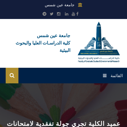
جامعة عين شمس
جامعة عين شمس
كلية الدراسـات العليا والبحوث
البيئية
القائمة
الرئيسية
عن الكلية
بوابة الطلاب
عميد الكلية تجري جولة تفقدية لامتحانات