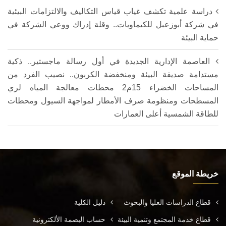
دراسة علمية تكشف غياب قياس التكاليف والالتزامات البيئية
في شركة أبوزعبل للكيماويات.. وقلة إدراك ووعي الشركة في
حماية البيئة
العاصمة الإدارية الجديدة في أول رسالة ماجستير.. ذكية
مستدامة صديقة البيئة ومنخفضة الكربون.. نصيب الفرد من
المساحات الخضراء 15م2 محطات معالجة المياه لري
المسطحات ومنظومة صرف الأمطار لمواجهة السيول ومحطات
للطاقة الشمسية أعلى العمارات
خريطة الموقع
قطاع الدراسات العليا والبحوث
دليل الكلية
قطاع خدمة المجتمع وتنمية البيئة
حساب البصمة الألكترونية