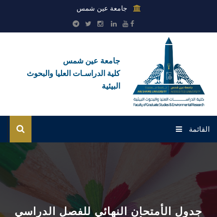
جامعة عين شمس
جامعة عين شمس
كلية الدراسـات العليا والبحوث
البيئية
القائمة
الرئيسية
عن الكلية
بوابة الطلاب
جدول الأمتحان النهائي للفصل الدراسي