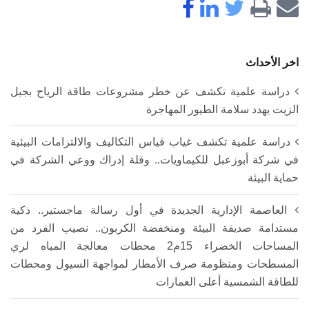
اخر الأحداث
دراسة علمية تكشف عن خطر مشروعات طاقة الرياح بجبل
الزيت يهدد سلامة الطيور المهاجرة
دراسة علمية تكشف غياب قياس التكاليف والالتزامات البيئية
في شركة أبوزعبل للكيماويات.. وقلة إدراك ووعي الشركة في
حماية البيئة
العاصمة الإدارية الجديدة في أول رسالة ماجستير.. ذكية
مستدامة صديقة البيئة ومنخفضة الكربون.. نصيب الفرد من
المساحات الخضراء 15م2 محطات معالجة المياه لري
المسطحات ومنظومة صرف الأمطار لمواجهة السيول ومحطات
للطاقة الشمسية أعلى العمارات