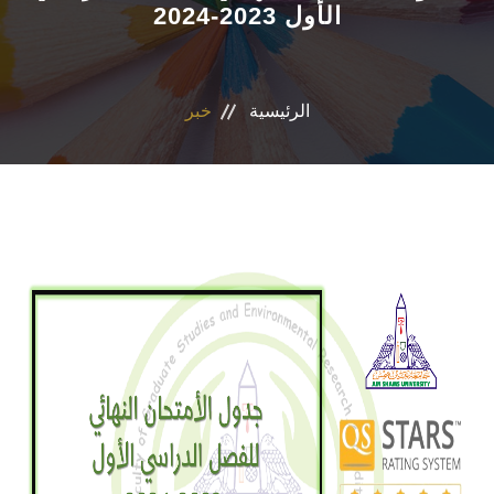
الأول 2023-2024
التسجيل الإلكتروني للطلاب
أعضاء هيئة التدريس
الرئيسية
خبر
القطاعات
الاقسام
المراكز والوحدات
الجداول والنتائج
أنشطة الكلية
المنصة الألكترونية