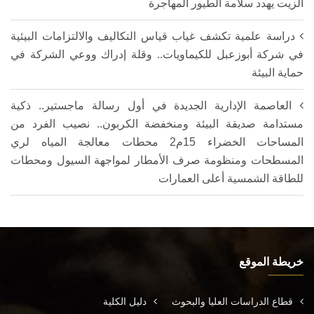
الزيت يهدد سلامة الطيور المهاجرة
دراسة علمية تكشف غياب قياس التكاليف والالتزامات البيئية
في شركة أبوزعبل للكيماويات.. وقلة إدراك ووعي الشركة في
حماية البيئة
العاصمة الإدارية الجديدة في أول رسالة ماجستير.. ذكية
مستدامة صديقة البيئة ومنخفضة الكربون.. نصيب الفرد من
المساحات الخضراء 15م2 محطات معالجة المياه لري
المسطحات ومنظومة صرف الأمطار لمواجهة السيول ومحطات
للطاقة الشمسية أعلى العمارات
خريطة الموقع
قطاع الدراسات العليا والبحوث
دليل الكلية