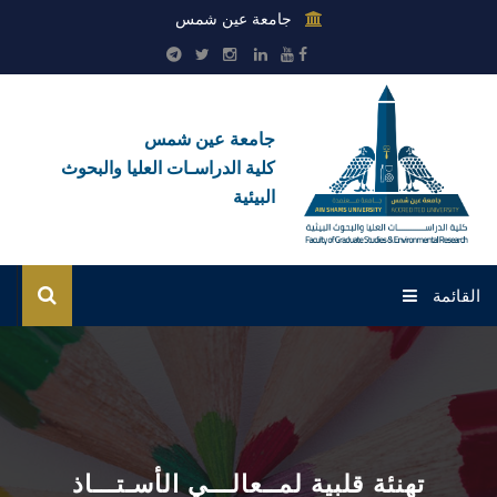
جامعة عين شمس
جامعة عين شمس
كلية الدراسـات العليا والبحوث
البيئية
القائمة
الرئيسية
عن الكلية
بوابة الطلاب
تهنئة قلبية لمــعالـــي الأسـتـــاذ