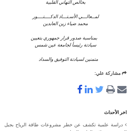
بخالص التهاني القلبية
لمــعالـــي الأسـتـــاذ الدكــــتــــور
محمد ضياء زين العابدين
بمناسبة صدور قرار جمهوري بتعيين
سيادتة رئيسأ لجامعة عين شمس
متمنين لسيادتة التوفيق والسداد
مشاركة علي:
اخر الأحداث
دراسة علمية تكشف عن خطر مشروعات طاقة الرياح بجبل