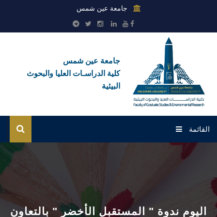
جامعة عين شمس
جامعة عين شمس
كلية الدراسـات العليا والبحوث
البيئية
القائمة
الرئيسية
عن الكلية
بوابة الطلاب
اليوم ندوة " المستقبل الأخضر " بالتعاون