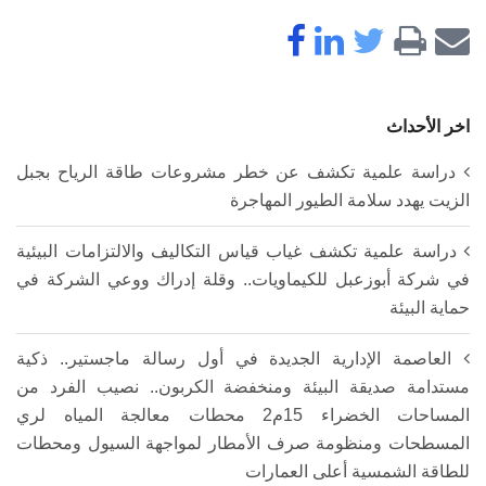
اخر الأحداث
دراسة علمية تكشف عن خطر مشروعات طاقة الرياح بجبل
الزيت يهدد سلامة الطيور المهاجرة
دراسة علمية تكشف غياب قياس التكاليف والالتزامات البيئية
في شركة أبوزعبل للكيماويات.. وقلة إدراك ووعي الشركة في
حماية البيئة
العاصمة الإدارية الجديدة في أول رسالة ماجستير.. ذكية
مستدامة صديقة البيئة ومنخفضة الكربون.. نصيب الفرد من
المساحات الخضراء 15م2 محطات معالجة المياه لري
المسطحات ومنظومة صرف الأمطار لمواجهة السيول ومحطات
للطاقة الشمسية أعلى العمارات