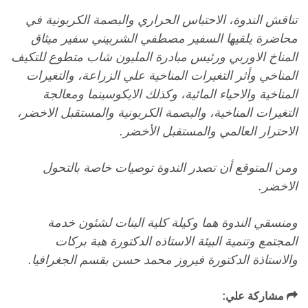
تناقش الندوة، الاحتباس الحراري والبصمة الكربونية في
محاضرة يلقيها السفير مصطفي الشربيني سفير ميثاق
المناخ الاوربي ورئيس مبادرة المليون شاب متطوع للتكيف
المناخي وأثر التغيرات المناخية علي الزراعة، والتغيرات
المناخية والاحياء المائية، وكذلك الايكوسينما ومعالجة
التغيرات المناخية، والبصمة الكربونية والمستقبل الاخضر،
الاحترار العالمي والمستقبل الأخضر.
ومن المتوقع أن تصدر الندوة توصيات خاصة بالتحول
الاخضر.
ومنسقي الندوة هما وكيلة كلية البنات لشئون خدمة
المجتمع وتنمية البيئة الاستاذه الدكتورة هبة بركات
والاستاذة الدكتورة فيروز محمد حسن بقسم الجغرافيا.
مشاركة علي: