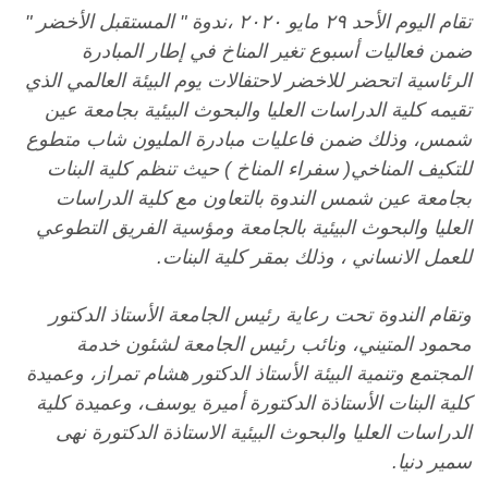
تقام اليوم الأحد ٢٩ مايو ٢٠٢٠ ،ندوة " المستقبل الأخضر "
ضمن فعاليات أسبوع تغير المناخ في إطار المبادرة
الرئاسية اتحضر للاخضر لاحتفالات يوم البيئة العالمي الذي
تقيمه كلية الدراسات العليا والبحوث البيئية بجامعة عين
شمس، وذلك ضمن فاعليات مبادرة المليون شاب متطوع
للتكيف المناخي( سفراء المناخ ) حيث تنظم كلية البنات
بجامعة عين شمس الندوة بالتعاون مع كلية الدراسات
العليا والبحوث البيئية بالجامعة ومؤسية الفريق التطوعي
للعمل الانساني ، وذلك بمقر كلية البنات.
وتقام الندوة تحت رعاية رئيس الجامعة الأستاذ الدكتور
محمود المتيني، ونائب رئيس الجامعة لشئون خدمة
المجتمع وتنمية البيئة الأستاذ الدكتور هشام تمراز، وعميدة
كلية البنات الأستاذة الدكتورة أميرة يوسف، وعميدة كلية
الدراسات العليا والبحوث البيئية الاستاذة الدكتورة نهى
سمير دنيا.