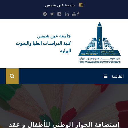
جامعة عين شمس
جامعة عين شمس
كلية الدراسـات العليا والبحوث
البيئية
القائمة
الرئيسية
عن الكلية
بوابة الطلاب
إستضافة الحوار الوطنى للأطفال و عقد