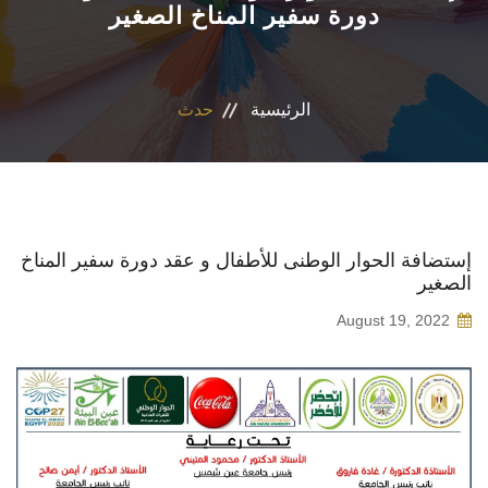
دورة سفير المناخ الصغير
التسجيل الإلكتروني للطلاب
أعضاء هيئة التدريس
الرئيسية
حدث
القطاعات
الاقسام
إستضافة الحوار الوطنى للأطفال و عقد دورة سفير المناخ
الصغير
المراكز والوحدات
August 19, 2022
الجداول والنتائج
أنشطة الكلية
المنصة الألكترونية